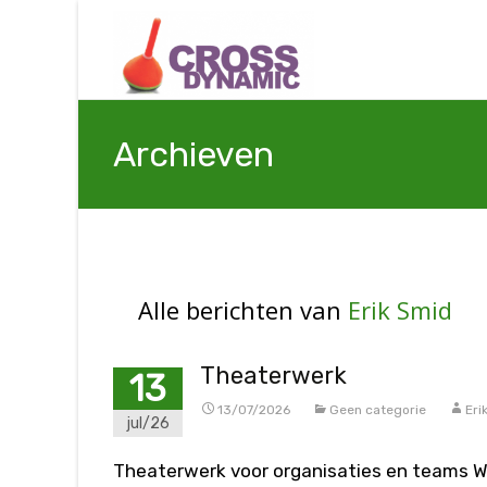
Archieven
Alle berichten van
Erik Smid
Theaterwerk
13
13/07/2026
Geen categorie
Eri
jul/26
Theaterwerk voor organisaties en teams Wi