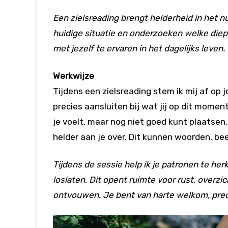
Een zielsreading brengt helderheid in het nu
huidige situatie en onderzoeken welke diepe
met jezelf te ervaren in het dagelijks leven.
Werkwijze
Tijdens een zielsreading stem ik mij af op
precies aansluiten bij wat jij op dit momen
je voelt, maar nog niet goed kunt plaatsen. 
helder aan je over. Dit kunnen woorden, b
Tijdens de sessie help ik je patronen te he
loslaten. Dit opent ruimte voor rust, overzi
ontvouwen. Je bent van harte welkom, preci