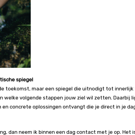
tische spiegel
 de toekomst, maar een spiegel die uitnodigt tot innerl
 en welke volgende stappen jouw ziel wil zetten. Daarbij 
 en concrete oplossingen ontvangt die je direct in je da
ng, dan neem ik binnen een dag contact met je op. Het i