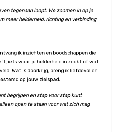
 leven tegenaan loopt. We zoomen in op je
om meer helderheid, richting en verbinding
 ontvang ik inzichten en boodschappen die
ft, iets waar je helderheid in zoekt of wat
ld. Wat ik doorkrijg, breng ik liefdevol en
gestemd op jouw zielspad.
nt begrijpen en stap voor stap kunt
; alleen open te staan voor wat zich mag