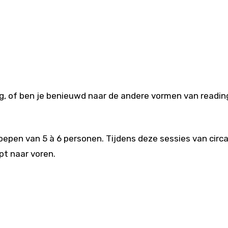
ng, of ben je benieuwd naar de andere vormen van readi
roepen van 5 à 6 personen. Tijdens deze sessies van circ
pt naar voren.