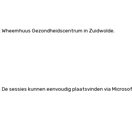
t ’t Wheemhuus Gezondheidscentrum in Zuidwolde.
k. De sessies kunnen eenvoudig plaatsvinden via Microso