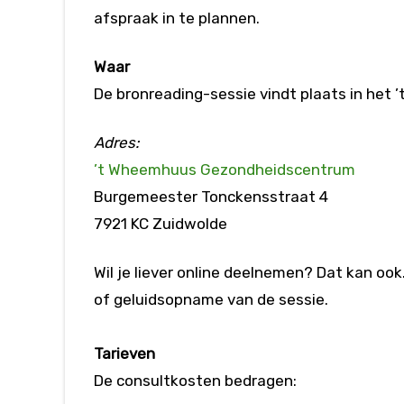
afspraak in te plannen.
Waar
De bronreading-sessie vindt plaats in he
Adres:
’t Wheemhuus Gezondheidscentrum
Burgemeester Tonckensstraat 4
7921 KC Zuidwolde
Wil je liever online deelnemen? Dat kan oo
of geluidsopname van de sessie.
Tarieven
De consultkosten bedragen: