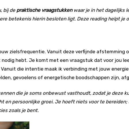
, bij de
praktische vraagstukken
waar je in het dagelijks
re betekenis hierin besloten ligt. Deze reading helpt je 
 jouw zielsfrequentie. Vanuit deze verfijnde afstemming
t nodig hebt. Je komt met een vraagstuk dat voor jou lee
Vanuit die intentie maak ik verbinding met jouw energieve
eelden, gevoelens of energetische boodschappen zijn, af
rkennen die je soms onbewust vasthoudt, zodat je deze ku
cht en persoonlijke groei. Je hoeft niets voor te bereiden
es zoals je bent.