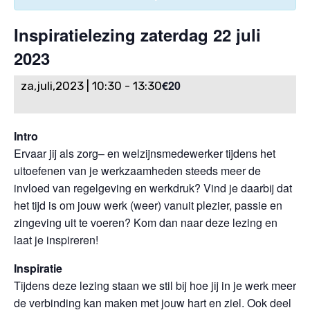
Inspiratielezing zaterdag 22 juli
2023
€20
za,juli,2023 | 10:30
-
13:30
Intro
Ervaar jij als zorg– en welzijnsmedewerker tijdens het
uitoefenen van je werkzaamheden steeds meer de
invloed van regelgeving en werkdruk? Vind je daarbij dat
het tijd is om jouw werk (weer) vanuit plezier, passie en
zingeving uit te voeren? Kom dan naar deze lezing en
laat je inspireren!
Inspiratie
Tijdens deze lezing staan we stil bij hoe jij in je werk meer
de verbinding kan maken met jouw hart en ziel. Ook deel