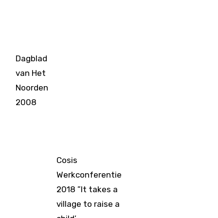
Dagblad
van Het
Noorden
2008
Cosis
Werkconferentie
2018 ”It takes a
village to raise a