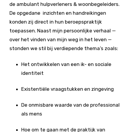
de ambulant hulpverleners & woonbegeleiders.
De opgedane inzichten en handreikingen
konden zij direct in hun beroepspraktijk
toepassen. Naast mijn persoonlijke verhaal —
over het vinden van mijn weg in het leven —
stonden we stil bij verdiepende thema’s zoals:
Het ontwikkelen van een ik- en sociale
identiteit
Existentiële vraagstukken en zingeving
De onmisbare waarde van de professional
als mens
Hoe om te gaan met de praktijk van